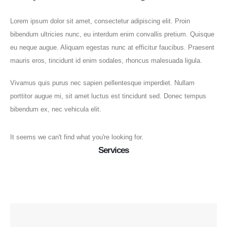
Lorem ipsum dolor sit amet, consectetur adipiscing elit. Proin
bibendum ultricies nunc, eu interdum enim convallis pretium. Quisque
eu neque augue. Aliquam egestas nunc at efficitur faucibus. Praesent
mauris eros, tincidunt id enim sodales, rhoncus malesuada ligula.
Vivamus quis purus nec sapien pellentesque imperdiet. Nullam
porttitor augue mi, sit amet luctus est tincidunt sed. Donec tempus
bibendum ex, nec vehicula elit.
It seems we can't find what you're looking for.
Services